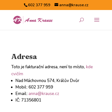
602 377 959
anna@krause.cz
Adresa
Toto je fakturační adresa, není to místo,
kde
cvičím
Nad Máchovnou 574, Králův Dvůr
Mobil: 602 377 959
Email:
anna@krause.cz
IČ: 71356801