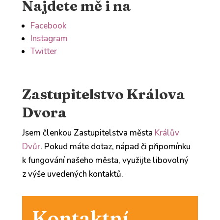
Najdete mě i na
Facebook
Instagram
Twitter
Zastupitelstvo Králova
Dvora
Jsem členkou Zastupitelstva města
Králův
Dvůr
. Pokud máte dotaz, nápad či připomínku
k fungování našeho města, využijte libovolný
z výše uvedených kontaktů.
Kontaktní